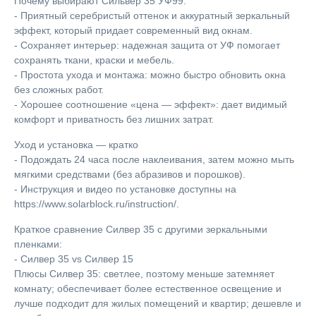
Почему выбирают Сильвер 35 УФ99:
- Приятный серебристый оттенок и аккуратный зеркальный
эффект, который придает современный вид окнам.
- Сохраняет интерьер: надежная защита от УФ помогает
сохранять ткани, краски и мебель.
- Простота ухода и монтажа: можно быстро обновить окна
без сложных работ.
- Хорошее соотношение «цена — эффект»: дает видимый
комфорт и приватность без лишних затрат.
Уход и установка — кратко
- Подождать 24 часа после наклеивания, затем можно мыть
мягкими средствами (без абразивов и порошков).
- Инструкция и видео по установке доступны на
https://www.solarblock.ru/instruction/.
Краткое сравнение Силвер 35 с другими зеркальными
пленками:
- Силвер 35 vs Силвер 15
Плюсы Силвер 35: светлее, поэтому меньше затемняет
комнату; обеспечивает более естественное освещение и
лучше подходит для жилых помещений и квартир; дешевле и