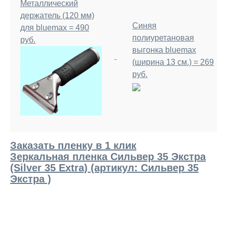
Металлический
держатель (120 мм)
Синяя
для bluemax = 490
полиуретановая
руб.
выгонка bluemax
(ширина 13 см.) = 269
руб.
Заказать пленку в 1 клик
Зеркальная пленка Сильвер 35 Экстра
(Silver 35 Extra) (артикул: Сильвер 35
Экстра )