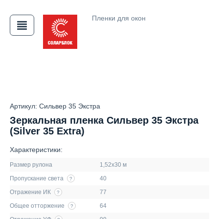
Пленки для окон
АЯ
Артикул: Сильвер 35 Экстра
Зеркальная пленка Сильвер 35 Экстра
(Silver 35 Extra)
Характеристики:
Размер рулона
1,52х30 м
Пропускание света
40
?
Отражение ИК
77
?
Общее отторжение
64
?