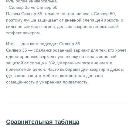
чуть более универсальна.
- Силвер 35 vs Силвер 50
Плюсы Силвер 35: темнее по отношению к Силвер 50,
поэтому лучше защищает от дневной слепящей яркости и
сильнее снижает нагрев; дольше сохраняет зеркальный
эффект вечером.
Итог — для кого подходит Силвер 35
Силвер 35 — сбалансированный вариант для тех, кто хочет
одностороннюю зеркальную пленку на окна с хорошей
защитой от солнца и УФ, умеренным затемнением и
приемлемой ценой. Часто выбирают для квартир и домов,
где важна защита мебели, комфортная дневная
освещённость и умеренная приватность.
Сравнительная таблица