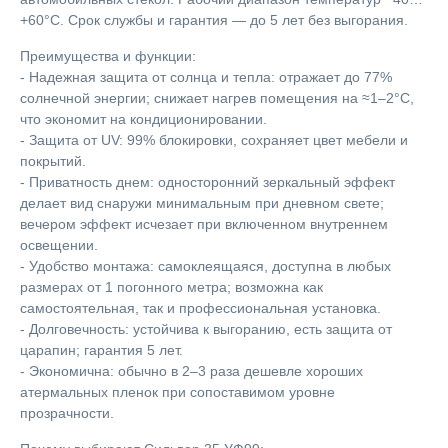
+60°C. Срок службы и гарантия — до 5 лет без выгорания.
Преимущества и функции:
- Надежная защита от солнца и тепла: отражает до 77%
солнечной энергии; снижает нагрев помещения на ≈1–2°C,
что экономит на кондиционировании.
- Защита от UV: 99% блокировки, сохраняет цвет мебели и
покрытий.
- Приватность днем: односторонний зеркальный эффект
делает вид снаружи минимальным при дневном свете;
вечером эффект исчезает при включенном внутреннем
освещении.
- Удобство монтажа: самоклеящаяся, доступна в любых
размерах от 1 погонного метра; возможна как
самостоятельная, так и профессиональная установка.
- Долговечность: устойчива к выгоранию, есть защита от
царапин; гарантия 5 лет.
- Экономична: обычно в 2–3 раза дешевле хороших
атермальных пленок при сопоставимом уровне
прозрачности.