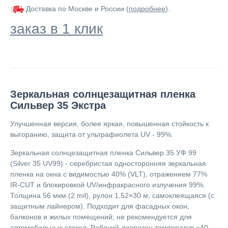
Доставка по Москве и России (
подробнее
).
заказ в 1 клик
Зеркальная солнцезащитная пленка
Сильвер 35 Экстра
Улучшенная версия, более яркая, повышенная стойкость к
выгоранию, защита от ультрафиолета UV - 99%.
Зеркальная солнцезащитная пленка Сильвер 35 УФ 99
(Silver 35 UV99) - серебристая односторонняя зеркальная
пленка на окна с видимостью 40% (VLT), отражением 77%
IR‑CUT и блокировкой UV/инфракрасного излучения 99%.
Толщина 56 мкм (2 mil), рулон 1,52×30 м, самоклеящаяся (с
защитным лайнером). Подходит для фасадных окон,
балконов и жилых помещений; не рекомендуется для
автомобильных стекол. Рабочий диапазон температур −40…