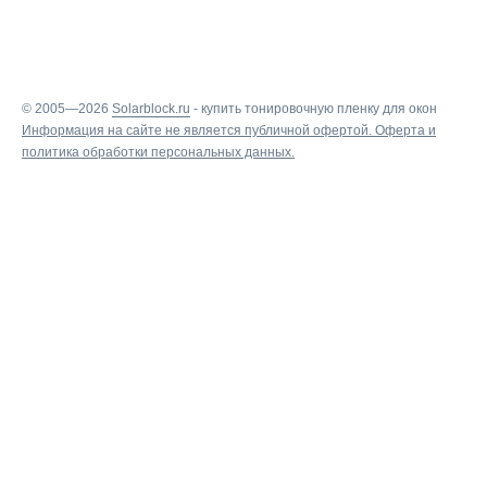
© 2005—2026
Solarblock.ru
-
купить тонировочную пленку для окон
Информация на сайте не является публичной офертой.
Оферта
и
политика обработки персональных данных
.