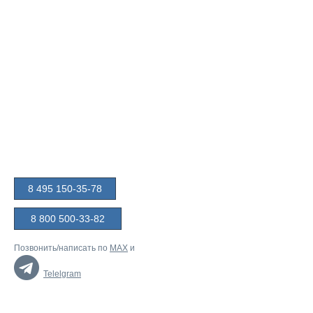
8 495 150-35-78
8 800 500-33-82
Позвонить/написать по
MAX
и
Telelgram