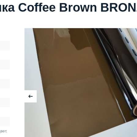
ка Coffee Brown BRON
вет.