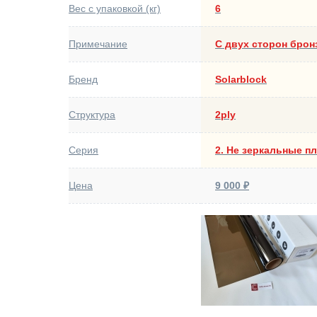
Вес с упаковкой (кг)
6
Примечание
С двух сторон брон
Бренд
Solarblock
Структура
2ply
Серия
2. Не зеркальные п
Цена
9 000 ₽