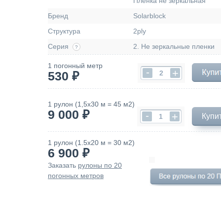
Пленка не зеркальная
Бренд
Solarblock
Структура
2ply
Серия
2. Не зеркальные пленки
?
1 погонный метр
-
+
530 ₽
1 рулон (1,5х30 м = 45 м2)
9 000 ₽
-
+
Купи
1 рулон (1.5х20 м = 30 м2)
6 900 ₽
Заказать
рулоны по 20
погонных метров