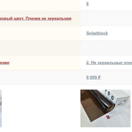
6
зовый цвет. Пленка не зеркальная
Solarblock
ленки
2. Не зеркальные пле
9 000 ₽