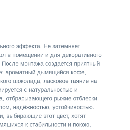
льного эффекта. Не затемняет
ол в помещении и для декоративного
а. После монтажа создается приятный
ие: ароматный дымящийся кофе,
ького шоколада, ласковое таяние на
иируется с натуральностью и
на, отбрасывающего рыжие отблески
лом, надёжностью, устойчивостью.
и, выбирающие этот цвет, хотят
емящихся к стабильности и покою,