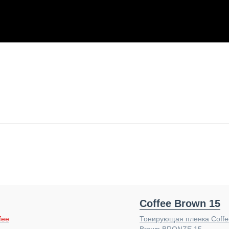
Coffee Brown 15
fee
Тонирующая пленка Coffe