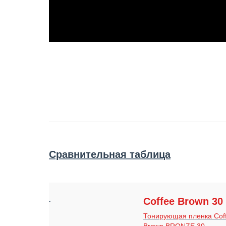
Сравнительная таблица
Coffee Brown 30
Тонирующая пленка Cof
Brown BRONZE 30