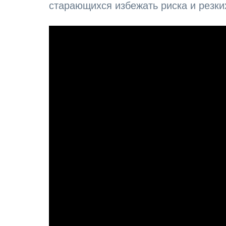
старающихся избежать риска и резки