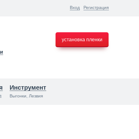
Вход
Регистрация
установка пленки
ки
я
Инструмент
я
Выгонки, Лезвия