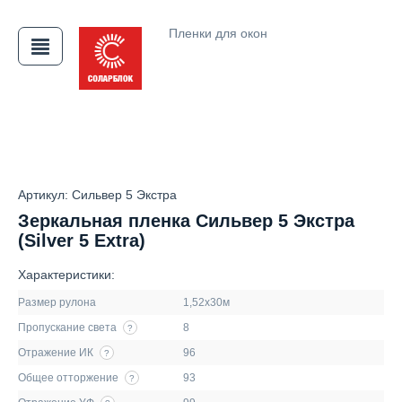
Пленки для окон
АЯ
Артикул: Сильвер 5 Экстра
Зеркальная пленка Сильвер 5 Экстра
(Silver 5 Extra)
Характеристики:
Размер рулона
1,52х30м
Пропускание света
8
?
Отражение ИК
96
?
Общее отторжение
93
?