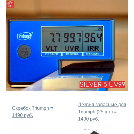
Лезвия запасные для
Скребок Triumph =
Triumph (25 шт.) =
1490 руб.
1490 руб.