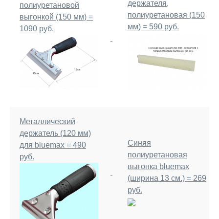
держателя,
полиуретановой
полиуретановая (150
выгонкой (150 мм) =
мм) = 590 руб.
1090 руб.
Металлический
держатель (120 мм)
Синяя
для bluemax = 490
полиуретановая
руб.
выгонка bluemax
(ширина 13 см.) = 269
руб.