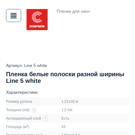
Пленки для окон
АЯ
Артикул: Line 5 white
Пленка белые полоски разной ширины
Line 5 white
Характеристики:
Размер рулона
1,52х30 м
Толщина (mil)
1,5 mil
?
Антицарапный слой
Есть
?
2
Площадь (м
)
45