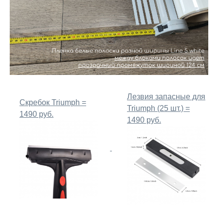
Лезвия запасные для
Скребок Triumph =
Triumph (25 шт.) =
1490 руб.
1490 руб.