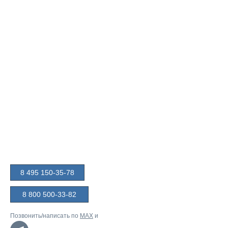
8 495 150-35-78
8 800 500-33-82
Позвонить/написать по
MAX
и