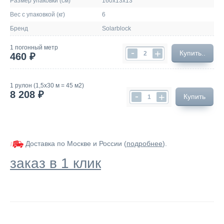
Размер упаковки (см)
160х13х13
Вес с упаковкой (кг)
6
Бренд
Solarblock
1 погонный метр
-
+
Купить..
460 ₽
1 рулон (1,5х30 м = 45 м2)
8 208 ₽
-
+
Купить
Доставка по Москве и России (
подробнее
).
заказ в 1 клик